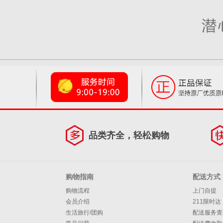
品类齐全，轻松购物
购物指南
配送方式
购物流程
上门自提
会员介绍
211限时达
生活旅行/团购
配送服务查