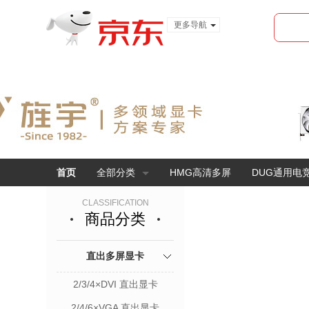
更多导航
服装城
食品
金融
首页
全部分类
HMG高清多屏
DUG通用电
CLASSIFICATION
商品分类
直出多屏显卡
2/3/4×DVI 直出显卡
2/4/6×VGA 直出显卡