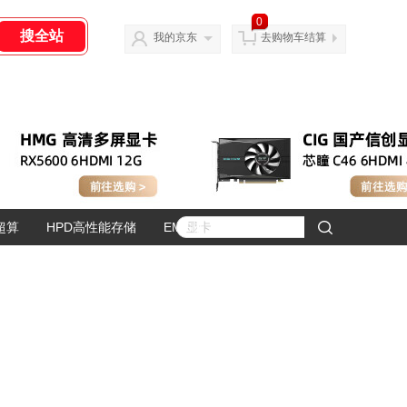
0
我的京东
去购物车结算
超算
HPD高性能存储
EMG嵌入式模块