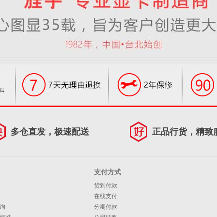
多仓直发，极速配送
正品行货，精致
支付方式
货到付款
在线支付
询
分期付款